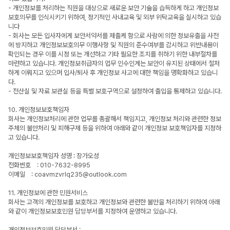
- 개인정보를 처리하는 직원을 대상으로 새로운 보안 기술을 습득하게 하고 개인정보
보호의무를 인식시키기 위하여, 정기적인 사내교육 및 외부 위탁교육을 실시하고 있습
니다
- 회사는 모든 입사자에게 보안서약서를 제출케 함으로 사람에 의한 정보유출을 사전
에 방지하고 개인정보보호의무 이행사항 및 직원의 준수여부를 감시하고 위반내용이
확인되는 경우 이를 시정 또는 개선하고 기타 필요한 조치를 취하기 위한 내부절차를
마련하고 있습니다. 개인정보취급자의 업무 인수인계는 보안이 유지된 상태에서 철저
하게 이뤄지고 있으며 입사/퇴사 후 개인정보 사고에 대한 책임을 명확화하고 있습니
다.
- 전산실 및 자료 보관실 등을 특별 보호구역으로 설정하여 출입을 통제하고 있습니다.
10. 개인정보보호책임자
회사는 개인정보처리에 관한 업무를 총괄해서 책임지고, 개인정보 처리와 관련한 정보
주체의 불만처리 및 피해구제 등을 위하여 아래와 같이 개인정보 보호책임자를 지정하
고 있습니다.
개인정보보호책임자 성명 : 장가오성
전화번호 : 010-7632-8995
이메일 : coavmzvrlq235@outlook.com
11. 개인정보에 관한 민원서비스
회사는 고객의 개인정보를 보호하고 개인정보와 관련한 불만을 처리하기 위하여 아래
와 같이 개인정보보호민원 담당부서를 지정하여 운영하고 있습니다.
개인정보보호민원 담당부서 :