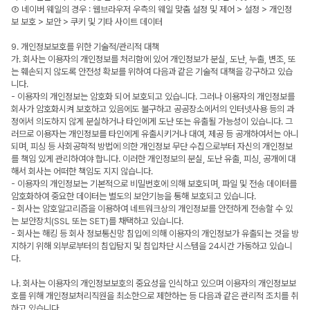
③ 네이버 웨일의 경우 : 웹브라우저 우측의 웨일 맞춤 설정 및 제어 > 설정 > 개인정
보 보호 > 보안 > 쿠키 및 기타 사이트 데이터
9. 개인정보보호를 위한 기술적/관리적 대책
가. 회사는 이용자의 개인정보를 처리함에 있어 개인정보가 분실, 도난, 누출, 변조, 또
는 훼손되지 않도록 안전성 확보를 위하여 다음과 같은 기술적 대책을 강구하고 있습
니다.
- 이용자의 개인정보는 암호화 되어 보호되고 있습니다. 그러나 이용자의 개인정보를
회사가 암호화시켜 보호하고 있음에도 불구하고 공공장소에서의 인터넷사용 등의 과
정에서 의도하지 않게 분실하거나 타인에게 도난 또는 유출될 가능성이 있습니다. 그
러므로 이용자는 개인정보를 타인에게 유출시키거나 대여, 제공 등 공개하여서는 아니
되며, 피싱 등 사회공학적 방법에 의한 개인정보 무단 수집으로부터 자신의 개인정보
를 책임 있게 관리하여야 합니다. 이러한 개인정보의 분실, 도난 유출, 피싱, 공개에 대
해서 회사는 어떠한 책임도 지지 않습니다.
- 이용자의 개인정보는 기본적으로 비밀번호에 의해 보호되며, 파일 및 전송 데이터를
암호화하여 중요한 데이터는 별도의 보안기능을 통해 보호되고 있습니다.
- 회사는 암호알고리즘을 이용하여 네트워크상의 개인정보를 안전하게 전송할 수 있
는 보안장치(SSL 또는 SET)를 채택하고 있습니다.
- 회사는 해킹 등 회사 정보통신망 침입에 의해 이용자의 개인정보가 유출되는 것을 방
지하기 위해 외부로부터의 침입탐지 및 침입차단 시스템을 24시간 가동하고 있습니
다.
나. 회사는 이용자의 개인정보보호의 중요성을 인식하고 있으며 이용자의 개인정보보
호를 위해 개인정보처리직원을 최소한으로 제한하는 등 다음과 같은 관리적 조치를 취
하고 있습니다.