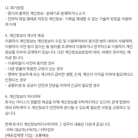
나. 파기방법
- 종이에 출력된 개인정보 : 분쇄기로 분쇄하거나 소각
- 전자적 파일 형태로 저장된 개인정보 : 기록을 재생할 수 없는 기술적 방법을 사용하
여 삭제
5. 개인정보의 제3자 제공
이용자의 개인정보는 개인정보의 수집 및 이용목적에서 동의한 범위 내에서 사용하며,
이용자의 사전 동의 없이는 동 범위를 초과하여 이용하거나 원칙적으로 이용자의 개인
정보를 외부에 공개하지 않습니다. 다만 개인정보보호법에 따라, 아래의 경우에는 예
외로 합니다.
- 이용자들이 사전에 동의한 경우
- 다른 법률에 특별한 규정이 있는 경우
- 명백히 정보주체 또는 제3자의 급박한 생명, 신체, 재산의 이익을 위하여 필요하다고
인정되는 경우
- 공중위생 등 공공의 안전과 안녕을 위하여 긴급히 필요한 경우
6. 개인정보의 처리위탁
회사는 서비스의 원활한 제공을 위해 개인정보를 위탁처리하고 있으며, 관계 법령에
따라 위탁계약 시 개인정보가 안전하게 관리될 수 있도록 필요한 사항을 규정하고 있
습니다.
현재 회사의 개인정보처리수탁자와 그 업무의 내용은 다음과 같습니다.
-위탁 대상자(수탁자) / 위탁업무
[배송업체명 기입] : 상품배송