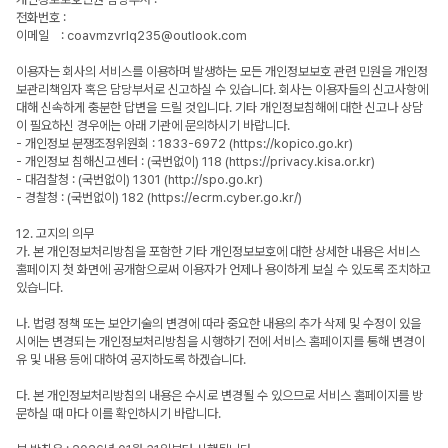
전화번호 :
이메일 : coavmzvrlq235@outlook.com
이용자는 회사의 서비스를 이용하며 발생하는 모든 개인정보보호 관련 민원을 개인정
보관리책임자 혹은 담당부서로 신고하실 수 있습니다. 회사는 이용자들의 신고사항에
대해 신속하게 충분한 답변을 드릴 것입니다. 기타 개인정보침해에 대한 신고나 상담
이 필요하신 경우에는 아래 기관에 문의하시기 바랍니다.
- 개인정보 분쟁조정위원회 : 1833-6972 (https://kopico.go.kr)
- 개인정보 침해신고센터 : (국번없이) 118 (https://privacy.kisa.or.kr)
- 대검찰청 : (국번없이) 1301 (http://spo.go.kr)
- 경찰청 : (국번없이) 182 (https://ecrm.cyber.go.kr/)
12. 고지의 의무
가. 본 개인정보처리방침을 포함한 기타 개인정보보호에 대한 상세한 내용은 서비스
홈페이지 첫 화면에 공개함으로써 이용자가 언제나 용이하게 보실 수 있도록 조치하고
있습니다.
나. 법령 정책 또는 보안기술의 변경에 따라 중요한 내용의 추가 삭제 및 수정이 있을
시에는 변경되는 개인정보처리방침을 시행하기 전에 서비스 홈페이지를 통해 변경이
유 및 내용 등에 대하여 공지하도록 하겠습니다.
다. 본 개인정보처리방침의 내용은 수시로 변경될 수 있으므로 서비스 홈페이지를 방
문하실 때 마다 이를 확인하시기 바랍니다.