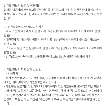
3. 개인정보의 보유 및 이용기간
회사는 이용자의 개인정보를 원칙적으로 개인정보의 수집 및 이용목적이 달성되면 지
체 없이 파기합니다. 단, 다음의 정보에 대해서는 아래의 이유로 명시한 기간 동안 보존
합니다.
가. 관련법령에 의한 정보보유 사유
- 계약 또는 청약철회 등에 관한 기록 : 5년 (전자상거래등에서의 소비자보호에 관한
법률)
- 대금결제 및 재화 등의 공급에 관한 기록 : 5년 (전자상거래등에서의 소비자보호에
관한 법률)
- 소비자의 불만 또는 분쟁처리에 관한 기록 : 3년 (전자상거래등에서의 소비자보호에
관한 법률)
- 방문(로그)에 관한 기록 : 3개월(통신비밀보호법) [부가통신사업자의 경우]
4. 개인정보의 파기 절차 및 방법
가. 파기절차
- 회사는 개인정보 보유기간의 경과, 처리목적 달성 등 개인정보가 불필요하게 되었을
때에는 지체없이 해당 개인정보를 파기합니다.
- 개인정보 보유기간이 경과하거나 처리목적이 달성되었음에도 불구하고 다른 법령에
따라 개인정보를 계속 보존하여야 하는 경우에는, 해당 개인정보를 별도의 데이터베이
스(DB)로 옮기겨나 보관장소를 달리하여 보존합니다. 다른 법령에 따라 보존하는 개
인정보의 보존 근거 및 기간은 “개인정보의 보유 및 이용기간” 항목에서 확인 가능합
니다