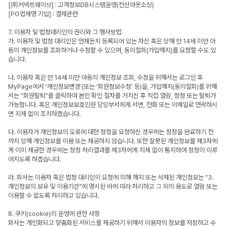
[㈜커넥트웨이브] : 고객정보DB시스템운영(전산아웃소싱)
[PG업체명 기입] : 결제관련
7. 이용자 및 법정대리인의 권리와 그 행사방법
가. 이용자 및 법정 대리인은 언제든지 등록되어 있는 자신 혹은 당해 만 14세 미만 아
동의 개인정보를 조회하거나 수정할 수 있으며, 동의철회(가입해지)를 요청할 수도 있
습니다.
나. 이용자 혹은 만 14세 미만 아동의 개인정보 조회, 수정을 위해서는 로그인 후
MyPage에서 ‘개인정보변경’(또는 ‘회원정보수정’ 등)을, 가입해지(동의철회)를 위해
서는 "회원탈퇴"를 클릭하여 본인 확인 절차를 거치신 후 직접 열람, 정정 또는 탈퇴가
가능합니다. 혹은 개인정보보호민원 담당부서에게 서면, 전화 또는 이메일로 연락하시
면 지체 없이 조치하겠습니다.
다. 이용자가 개인정보의 오류에 대한 정정을 요청하신 경우에는 정정을 완료하기 전
까지 당해 개인정보를 이용 또는 제공하지 않습니다. 또한 잘못된 개인정보를 제3자에
게 이미 제공한 경우에는 정정 처리결과를 제3자에게 지체 없이 통지하여 정정이 이루
어지도록 하겠습니다.
라. 회사는 이용자 혹은 법정 대리인의 요청에 의해 해지 또는 삭제된 개인정보는 "3.
개인정보의 보유 및 이용기간"에 명시된 바에 따라 처리하고 그 외의 용도로 열람 또는
이용할 수 없도록 처리하고 있습니다.
8. 쿠키(cookie)의 운영에 관한 사항
회사는 개인화되고 맞춤화된 서비스를 제공하기 위해서 이용자의 정보를 저장하고 수