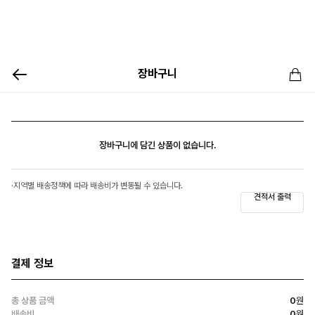
장바구니
장바구니에 담긴 상품이 없습니다.
·
지역별 배송정책에 따라 배송비가 변동될 수 있습니다.
견적서 출력
결제 정보
총 상품 금액
0
원
배송비
0
원