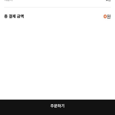
0
총 결제 금액
원
주문하기