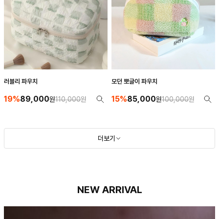
러블리 파우치
모던 뽀글이 파우치
19%
89,000
15%
85,000
원
110,000
원
원
100,000
원
더보기
NEW ARRIVAL