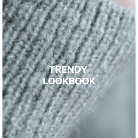
TRENDY 
LOOKBOOK