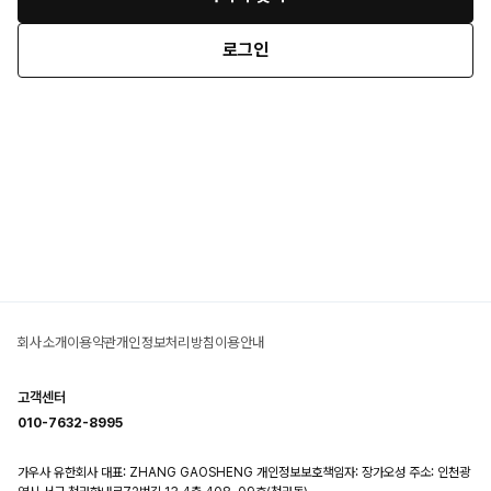
로그인
회사소개
이용약관
개인정보처리방침
이용안내
고객센터
010-7632-8995
가우사 유한회사
대표: ZHANG GAOSHENG
개인정보보호책임자: 장가오성
주소: 인천광